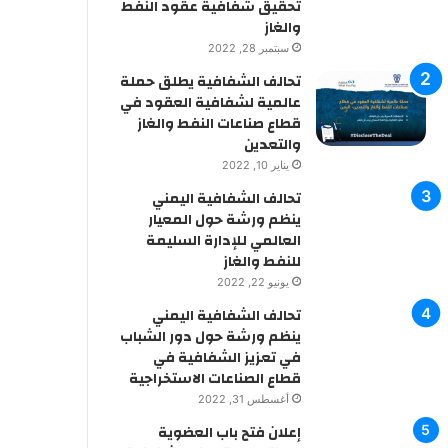
تحقيق شفافية عقود النفط
والغاز
سبتمبر 28, 2022
تحالف الشفافية يطلق حملة
عالمية لشفافية العقود في
قطاع صناعات النفط والغاز
والتعدين
يناير 10, 2022
تحالف الشفافية اليمني
ينظم ورشة حول المعيار
العالمي للإدارة السليمة
للنفط والغاز
يونيو 22, 2022
تحالف الشفافية اليمني
ينظم ورشة حول دور الشباب
في تعزيز الشفافية في
قطاع الصناعات الاستخراجية
أغسطس 31, 2022
إعلان فتح باب العضوية