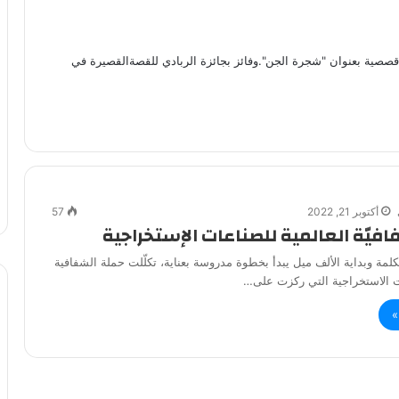
ية بعنوان "شجرة الجن".وفائز بجائزة الربادي للقصةالقصيرة في
أكتوبر 21, 2022
57
فيّة العالمية للصناعات الإستخراجية
كلمة وبداية الألف ميل يبدأ بخطوة مدروسة بعناية، تكلّلت حملة الشفافية
ات الاستخراجية التي ركزت على…
»