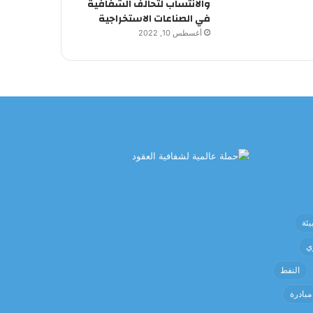
والانتساب لتحالف الشفافية
في الصناعات الاستخراجية
أغسطس 10, 2022
يئة
ي
النفط
مبادرة