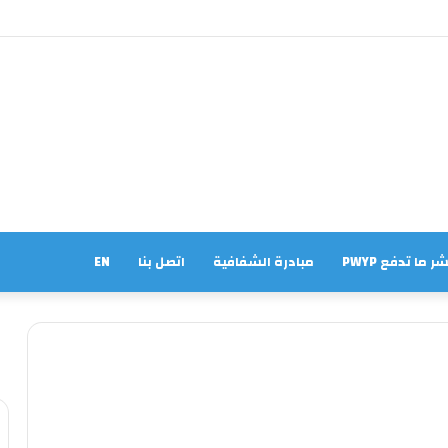
ر ما تدفع PWYP
مبادرة الشفافية
اتصل بنا
EN