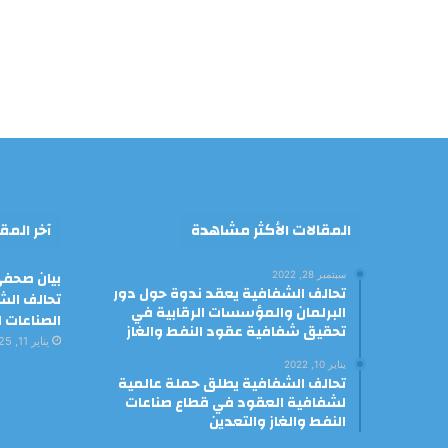
المقالات الأكثر مشاهدة
آخر المق
بيان صحفي
سبتمبر 28, 2022
تحالف الشفافية يعقد ندوة حول دور
تحالف الش
البرلمان والمؤسسات الرقابية في
الصناعات ا
تحقيق شفافية عقود النفط والغاز
يناير 11, 2025
يناير 10, 2022
تحالف الشفافية يطلق حملة عالمية
لشفافية العقود في قطاع صناعات
النفط والغاز والتعدين