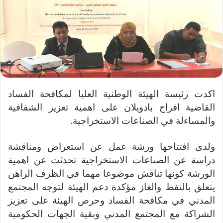
ل
ى
ت
و
ي
ت
ر
اكدت رئيسة الهيئة الوطنية العليا لمكافحة الفساد
القاضية افراح بادويلان على اهمية تعزيز الشفافية
والمساءلة في الصناعات الاستخراجية.
ولدى افتتاحها ورشة عمل عن استعراض ومناقشة
دراسة عن الصناعات الاستخراجية تحدثت عن اهمية
الورشة كونها تناقش موضوعا مهما في الظرف الراهن
يتعلق بالنفط والغاز مؤكدة دعم الهيئة لتوجه المجتمع
المدني في مكافحة الفساد وحرص الهيئة على تعزيز
الشراكة مع المجتمع المدني وبقية الجهات الحكومية