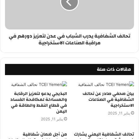
تحالف الشفافية يدرب الشباب في عدن لتعزيز دورهم في
مراقبة الصناعات الاستخراجية
مقالات ذات صلة
بيان صحفي صادر عن تحالف
البذيجي يدعو لتعزيز الرقابة
الشفافية في الصناعات
والمساءلة لمكافحة الفساد
الاستخراجية
في قطاع النفط والطاقة في
اليمن
يناير 11, 2025
يناير 11, 2025
تحالف الشفافية اليمني يشارك
من أجل ضمان شفافية