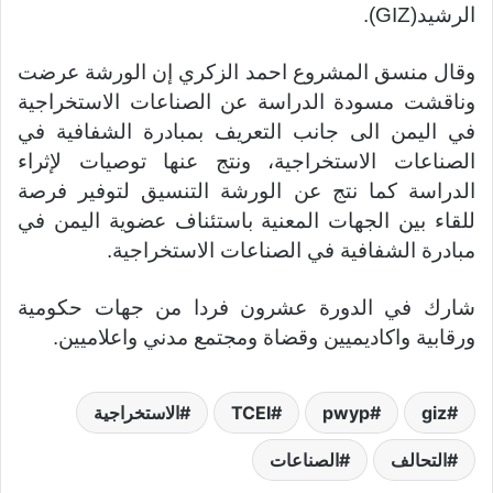
الرشيد(GIZ).
وقال منسق المشروع احمد الزكري إن الورشة عرضت
وناقشت مسودة الدراسة عن الصناعات الاستخراجية
في اليمن الى جانب التعريف بمبادرة الشفافية في
الصناعات الاستخراجية، ونتج عنها توصيات لإثراء
الدراسة كما نتج عن الورشة التنسيق لتوفير فرصة
للقاء بين الجهات المعنية باستئناف عضوية اليمن في
مبادرة الشفافية في الصناعات الاستخراجية.
شارك في الدورة عشرون فردا من جهات حكومية
ورقابية واكاديميين وقضاة ومجتمع مدني واعلاميين.
giz
pwyp
TCEI
الاستخراجية
التحالف
الصناعات