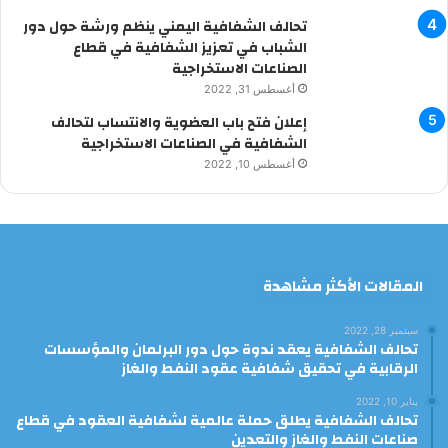
تحالف الشفافية اليمني ينظم ورشة حول دور
الشباب في تعزيز الشفافية في قطاع
الصناعات الاستخراجية
أغسطس 31, 2022
إعلان فتح باب العضوية والانتساب لتحالف
الشفافية في الصناعات الاستخراجية
أغسطس 10, 2022
المقالات الأكثر مشاهدة
سبتمبر 28, 2022
تحالف الشفافية يعقد ندوة حول دور البرلمان والمؤسسات
الرقابية في تحقيق شفافية عقود النفط والغاز
يناير 10, 2022
تحالف الشفافية يطلق حملة عالمية لشفافية العقود في قطاع
صناعات النفط والغاز والتعدين