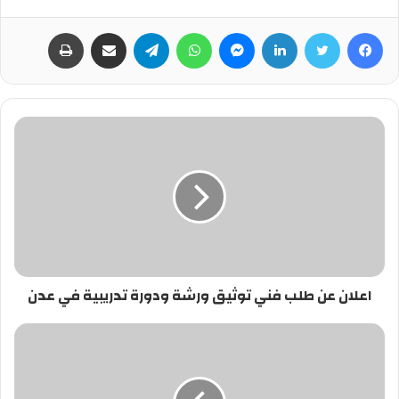
فيسبوك
تويتر
لينكدإن
ماسنجر
واتساب
تيلقرام
مشاركة عبر البريد
طباعة
اعلان عن طلب فني توثيق ورشة ودورة تدريبية في عدن