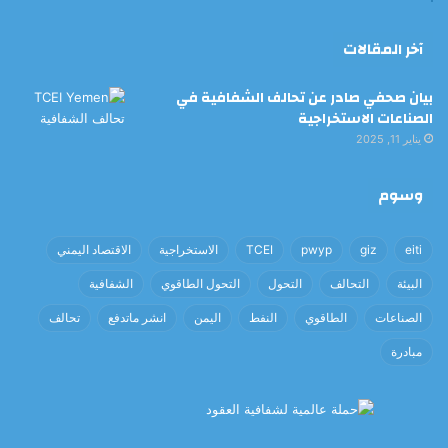
آخر المقالات
بيان صحفي صادر عن تحالف الشفافية في
الصناعات الاستخراجية
يناير 11, 2025
وسوم
eiti
giz
pwyp
TCEI
الاستخراجية
الاقتصاد اليمني
البيئة
التحالف
التحول
التحول الطاقوي
الشفافية
الصناعات
الطاقوي
النفط
اليمن
انشر ماتدفع
تحالف
مبادرة