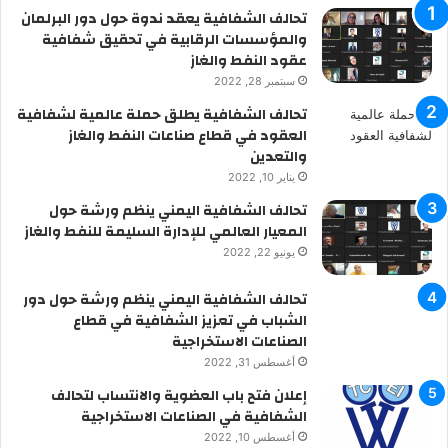
R
تحالف الشفافية يعقد ندوة حول دور البرلمان
والمؤسسات الرقابية في تحقيق شفافية
S
عقود النفط والغاز
سبتمبر 28, 2022
S
تحالف الشفافية يطلق حملة عالمية لشفافية
العقود في قطاع صناعات النفط والغاز
والتعدين
يناير 10, 2022
تحالف الشفافية اليمني ينظم ورشة حول
المعيار العالمي للإدارة السليمة للنفط والغاز
يونيو 22, 2022
تحالف الشفافية اليمني ينظم ورشة حول دور
الشباب في تعزيز الشفافية في قطاع
الصناعات الاستخراجية
أغسطس 31, 2022
إعلان فتح باب العضوية والانتساب لتحالف
الشفافية في الصناعات الاستخراجية
أغسطس 10, 2022