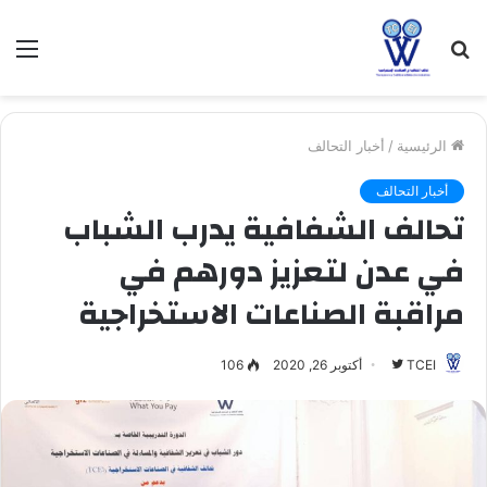
بحث
الق
عن
الرئيسية
/
أخبار التحالف
أخبار التحالف
تحالف الشفافية يدرب الشباب
في عدن لتعزيز دورهم في
مراقبة الصناعات الاستخراجية
TCEI
ت
أكتوبر 26, 2020
106
ا
ب
ع
ع