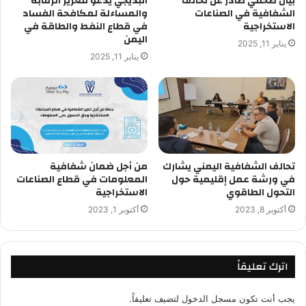
بيان صحفي صادر عن تحالف
البذيجي يدعو لتعزيز الرقابة
الشفافية في الصناعات
والمساءلة لمكافحة الفساد
الاستخراجية
في قطاع النفط والطاقة في
اليمن
يناير 11, 2025
يناير 11, 2025
تحالف الشفافية اليمني يشارك
من أجل ضمان شفافية
في ورشة عمل إقليمية حول
المعلومات في قطاع الصناعات
التحول الطاقوي
الاستخراجية
أكتوبر 8, 2023
أكتوبر 1, 2023
اترك تعليقاً
يجب أنت تكون
مسجل الدخول
لتضيف تعليقاً.