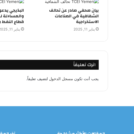
بيان صحفي صادر عن تحالف
البذيجي يدعو 
الشفافية في الصناعات
والمساءلة ل
الاستخراجية
قطاع النفط و
يناير 11, 2025
يناير 11, 2025
اترك تعليقاً
يجب أنت تكون
مسجل الدخول
لتضيف تعليقاً.
المقالات الأكثر مشاهدة
آخر المق