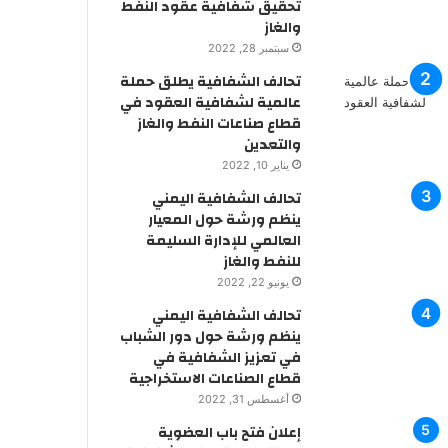
تحقيق شفافية عقود النفط
والغاز
سبتمبر 28, 2022
تحالف الشفافية يطلق حملة
عالمية لشفافية العقود في
قطاع صناعات النفط والغاز
والتعدين
يناير 10, 2022
تحالف الشفافية اليمني
ينظم ورشة حول المعيار
العالمي للإدارة السليمة
للنفط والغاز
يونيو 22, 2022
تحالف الشفافية اليمني
ينظم ورشة حول دور الشباب
في تعزيز الشفافية في
قطاع الصناعات الاستخراجية
أغسطس 31, 2022
إعلان فتح باب العضوية