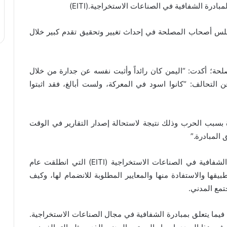
(EITI).
مجلس أصحاب المصلحة في إحداث تغيير وتحقيق تقدم كبير خلال
لحة؛ أكدت: “اليمن كان رائداً وأثبت نفسه عن جدارة من خلال
 التحالف: “كانوا اسود في المعركة، ولست أبالغ، فقد اثبتوا
ة بسبب الحرب وذلك نتيجة لاستحالة إصدار التقارير في الوقت
 المبادرة
”.
الشفافية في الصناعات الاستخراجية
(EITI)
التي انطلقت عام
بيقها والاستفادة منها والمعايير المطلوبة للانضمام لها، وكيف
تمع المدني
.
ن فيما يتعلق بمبادرة الشفافية في مجال الصناعات الاستخراجية.