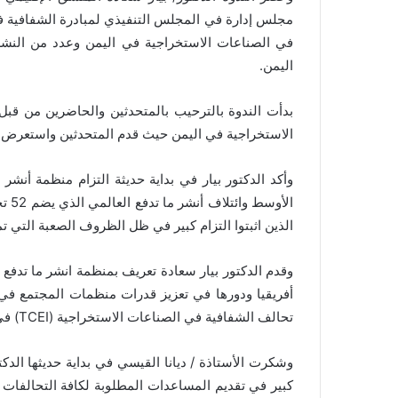
مجلس إدارة في المجلس التنفيذي لمبادرة الشفافية ف
في الصناعات الاستخراجية في اليمن وعدد من الن
اليمن
.
بدأت الندوة بالترحيب بالمتحدثين والحاضرين من ق
الاستخراجية في اليمن حيث قدم المتحدثين واستعرض أ
وأكد الدكتور بيار في بداية حديثة التزام منظمة أن
الأو
الذين اثبتوا التزام كبير في ظل الظروف الصعبة التي تم
وقدم الدكتور بيار سعادة تعريف بمنظمة انشر ما تدفع
)
أفريقيا ودورها في تعزيز قدرات منظمات المجتمع في ا
تحالف الشفافية في الصناعات الاستخراجية
(TCEI)
في
وشكرت الأستاذة / ديانا القيسي في بداية حديثها الدكت
كبير في تقديم المساعدات المطلوبة لكافة التحالفات