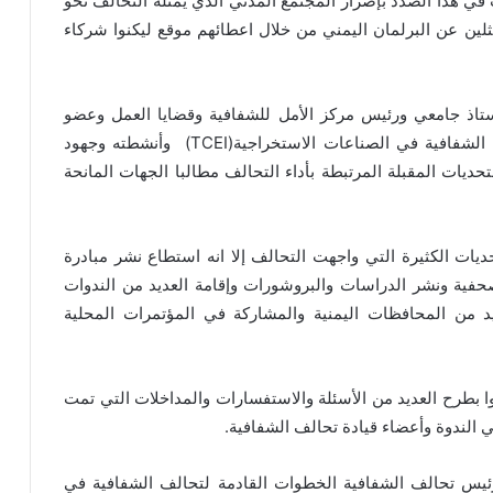
ت في هذا الصدد بإصرار المجتمع المدني الذي يمثله التحالف نحو
ثلين عن البرلمان اليمني من خلال اعطائهم موقع ليكنوا شركاء
ستاذ جامعي ورئيس مركز الأمل للشفافية وقضايا العمل وعضو
الشفافية في الصناعات الاستخراجية
(TCEI)
وأنشطته وجهود
حديات المقبلة المرتبطة بأداء التحالف مطالبا الجهات المانحة
ديات الكثيرة التي واجهت التحالف إلا انه استطاع نشر مبادرة
لصحفية ونشر الدراسات والبروشورات وإقامة العديد من الندوات
يد من المحافظات اليمنية والمشاركة في المؤتمرات المحلية
ا بطرح العديد من الأسئلة والاستفسارات والمداخلات التي تمت
ي الندوة وأعضاء قيادة تحالف الشفافية
.
يس تحالف الشفافية الخطوات القادمة لتحالف الشفافية في