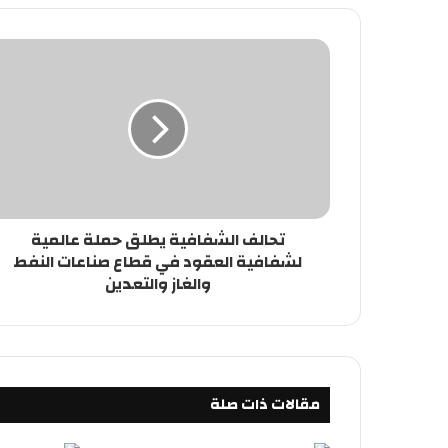
تحالف الشفافية يطلق حملة عالمية
لشفافية العقود في قطاع صناعات النفط
والغاز والتعدين
مقالات ذات صلة