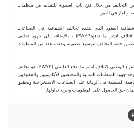
 من التحالف من خلال فتح باب العضوية للتقديم من منظمات
ط والغاز في اليمن
.
افية العقود الذي ينفذه تحالف الشفافية في الصناعات
ائتلاف انشر ما تدفع
(PWYP)
،
بالإضافة إلى جهود تحالف
وضمن خطة التحالف لتوسيع عضويته وجذب عدد من المنظمات
لفرع الوطني لائتلاف انشر ما تدفع العالمي
(PWYP)
هو تحالف
حد جهود المنظمات المدنية والمختصين الأكاديميين والحقوقيين
اهمة المنظمة في الرقابة على الصناعات الاستخراجية وتحقيق
ضمان حق الحصول على المعلومات وحرية تداولها
.
طباعة