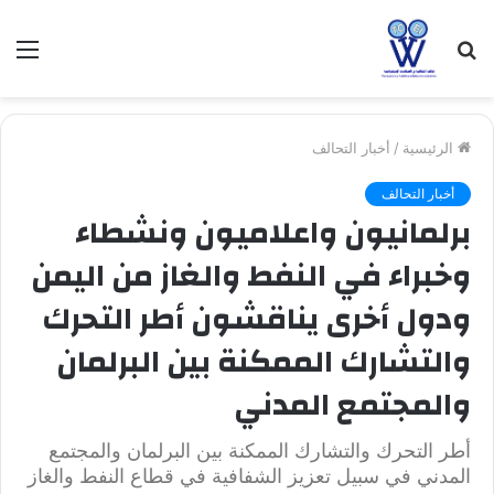
بحث
الق
عن
الرئيسية
/
أخبار التحالف
أخبار التحالف
برلمانيون واعلاميون ونشطاء
وخبراء في النفط والغاز من اليمن
ودول أخرى يناقشون أطر التحرك
والتشارك الممكنة بين البرلمان
والمجتمع المدني
أطر التحرك والتشارك الممكنة بين البرلمان والمجتمع
المدني في سبيل تعزيز الشفافية في قطاع النفط والغاز