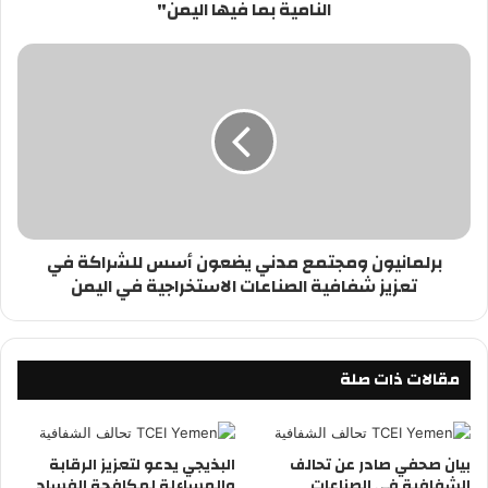
النامية بما فيها اليمن"
برلمانيون ومجتمع مدني يضعون أسس للشراكة في
تعزيز شفافية الصناعات الاستخراجية في اليمن
مقالات ذات صلة
بيان صحفي صادر عن تحالف
البذيجي يدعو لتعزيز الرقابة
الشفافية في الصناعات
والمساءلة لمكافحة الفساد