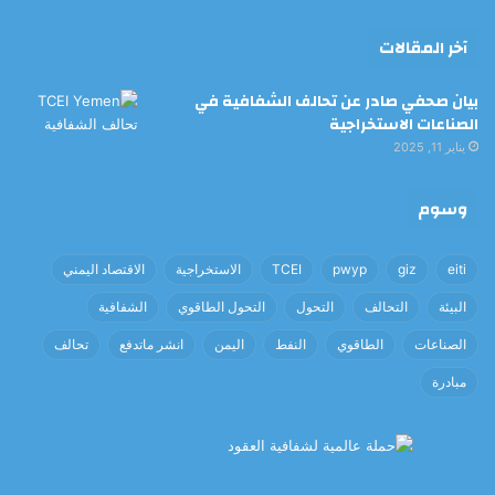
آخر المقالات
بيان صحفي صادر عن تحالف الشفافية في
الصناعات الاستخراجية
يناير 11, 2025
وسوم
eiti
giz
pwyp
TCEI
الاستخراجية
الاقتصاد اليمني
البيئة
التحالف
التحول
التحول الطاقوي
الشفافية
الصناعات
الطاقوي
النفط
اليمن
انشر ماتدفع
تحالف
مبادرة