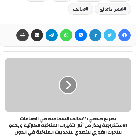
انشر ماتدفع
تحالف
فيسبوك
تويتر
لينكدإن
ماسنجر
واتساب
تيلقرام
مشاركة عبر البريد
طباعة
تصريح صحفي: "تحالف الشفافية في الصناعات
الاستخراجية يحذر من آثار التغيرات المناخية الكارثية ويدعو
للتحرك الفوري للتصدي للتحديات المناخية في الدول