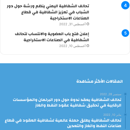
تحالف الشفافية اليمني ينظم ورشة حول دور
الشباب في تعزيز الشفافية في قطاع
الصناعات الاستخراجية
أغسطس 31, 2022
إعلان فتح باب العضوية والانتساب لتحالف
الشفافية في الصناعات الاستخراجية
أغسطس 10, 2022
المقالات الأكثر مشاهدة
سبتمبر 28, 2022
تحالف الشفافية يعقد ندوة حول دور البرلمان والمؤسسات
الرقابية في تحقيق شفافية عقود النفط والغاز
يناير 10, 2022
تحالف الشفافية يطلق حملة عالمية لشفافية العقود في قطاع
صناعات النفط والغاز والتعدين