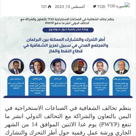
TCEI
ت
أغسطس 13, 2023
121
ا
ب
ع
ع
ل
ى
ت
و
ي
ت
ر
ينظم تحالف الشفافية في الصناعات الاستخراجية في
اليمن بالتعاون والشراكة مع التحالف الدولي انشر ما
تنفع (PWYP) يوم غدا الاثنين الموافق 14 من الشهر
الجاري ورشة عمل رقمية حول أطر التحرك والتشارك